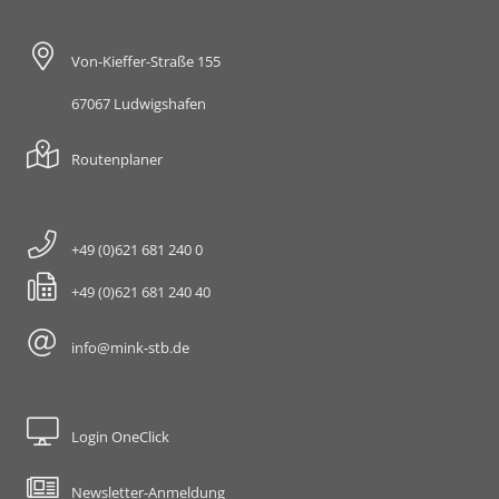
Von-Kieffer-Straße 155
67067 Ludwigshafen
Routenplaner
+49 (0)621 681 240 0
+49 (0)621 681 240 40
info@mink-stb.de
Login OneClick
Newsletter-Anmeldung